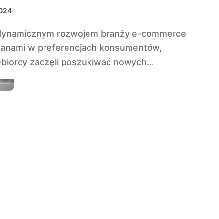
2024
ianami w preferencjach konsumentów,
ębiorcy zaczęli poszukiwać nowych...