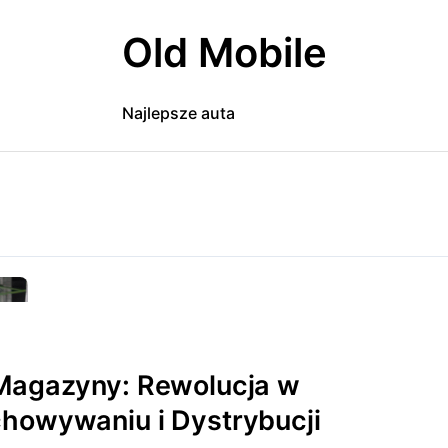
Old Mobile
Najlepsze auta
Magazyny: Rewolucja w
howywaniu i Dystrybucji