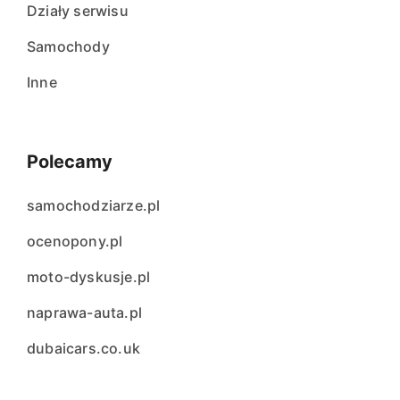
Działy serwisu
Samochody
Inne
Polecamy
samochodziarze.pl
ocenopony.pl
moto-dyskusje.pl
naprawa-auta.pl
dubaicars.co.uk