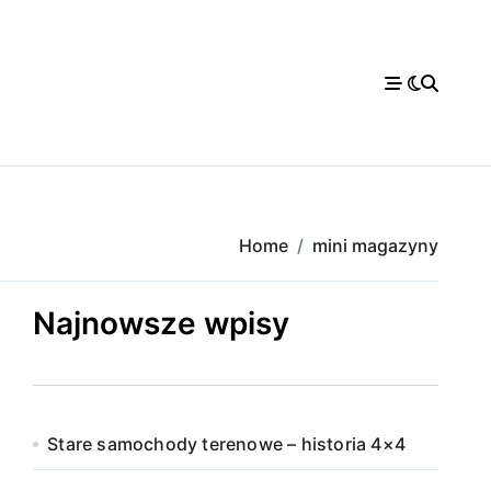
Home
mini magazyny
Najnowsze wpisy
Stare samochody terenowe – historia 4×4