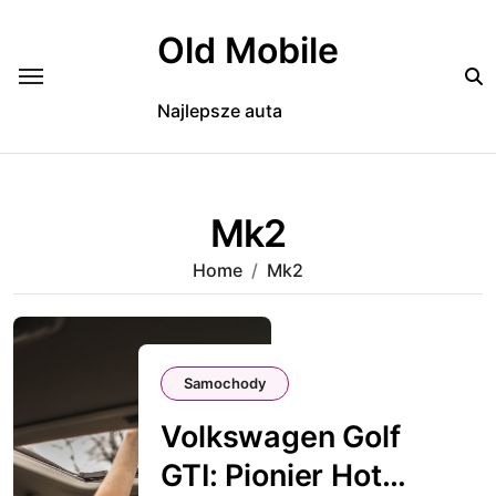
Skip
to
Old Mobile
content
Najlepsze auta
Mk2
Home
Mk2
Samochody
Volkswagen Golf
GTI: Pionier Hot