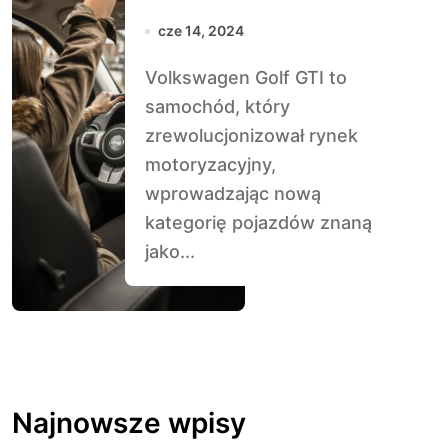
Hatchy
cze 14, 2024
Volkswagen Golf GTI to
samochód, który
zrewolucjonizował rynek
motoryzacyjny,
wprowadzając nową
kategorię pojazdów znaną
jako...
Najnowsze wpisy