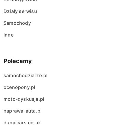
Działy serwisu
Samochody
Inne
Polecamy
samochodziarze.pl
ocenopony.pl
moto-dyskusje.pl
naprawa-auta.pl
dubaicars.co.uk