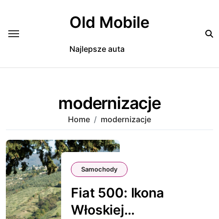
Skip
to
Old Mobile
content
Najlepsze auta
modernizacje
Home
modernizacje
Samochody
Fiat 500: Ikona
Włoskiej