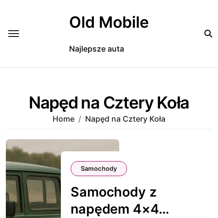
Skip
to
Old Mobile
content
Najlepsze auta
Napęd na Cztery Koła
Home
Napęd na Cztery Koła
Samochody
Samochody z
napędem 4×4