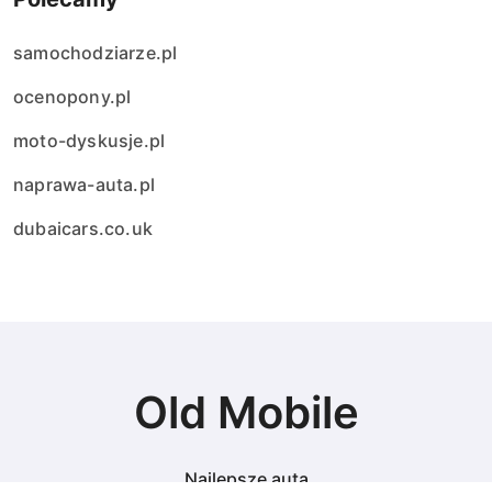
samochodziarze.pl
ocenopony.pl
moto-dyskusje.pl
naprawa-auta.pl
dubaicars.co.uk
Old Mobile
Najlepsze auta