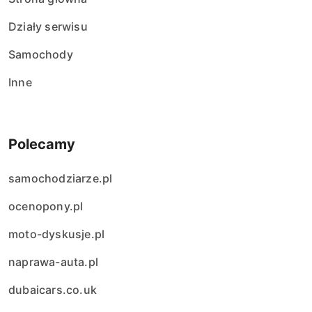
Działy serwisu
Samochody
Inne
Polecamy
samochodziarze.pl
ocenopony.pl
moto-dyskusje.pl
naprawa-auta.pl
dubaicars.co.uk