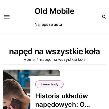
Skip
to
Old Mobile
content
Najlepsze auta
napęd na wszystkie koła
Home
napęd na wszystkie koła
Samochody
Historia układów
napędowych: Od