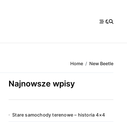
Home
New Beetle
Najnowsze wpisy
Stare samochody terenowe – historia 4×4