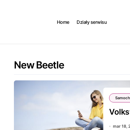
Skip
to
content
Home
Działy serwisu
New Beetle
Samoch
Volks
mar 18,