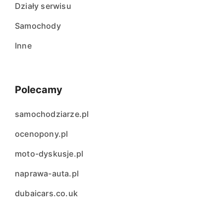
Działy serwisu
Samochody
Inne
Polecamy
samochodziarze.pl
ocenopony.pl
moto-dyskusje.pl
naprawa-auta.pl
dubaicars.co.uk