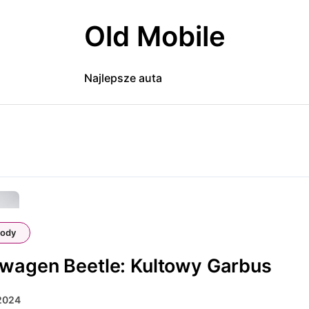
Old Mobile
Najlepsze auta
ody
wagen Beetle: Kultowy Garbus
 2024