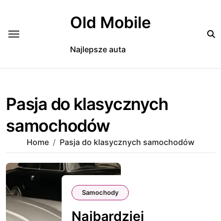
Skip
to
Old Mobile
content
Najlepsze auta
Pasja do klasycznych
samochodów
Home
Pasja do klasycznych samochodów
Samochody
Najbardziej