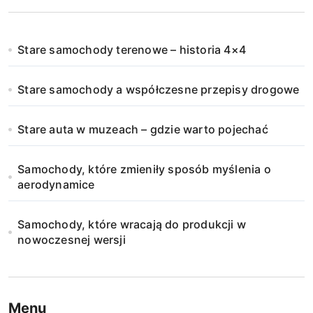
Stare samochody terenowe – historia 4×4
Stare samochody a współczesne przepisy drogowe
Stare auta w muzeach – gdzie warto pojechać
Samochody, które zmieniły sposób myślenia o
aerodynamice
Samochody, które wracają do produkcji w
nowoczesnej wersji
Menu