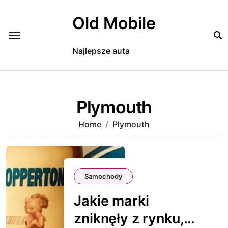
Skip
to
Old Mobile
content
Najlepsze auta
Plymouth
Home
Plymouth
Samochody
Jakie marki
zniknęły z rynku,