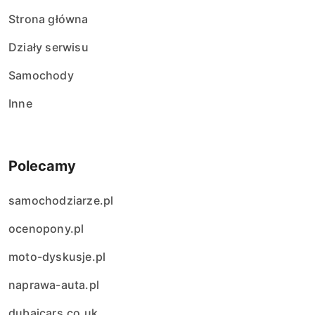
Strona główna
Działy serwisu
Samochody
Inne
Polecamy
samochodziarze.pl
ocenopony.pl
moto-dyskusje.pl
naprawa-auta.pl
dubaicars.co.uk