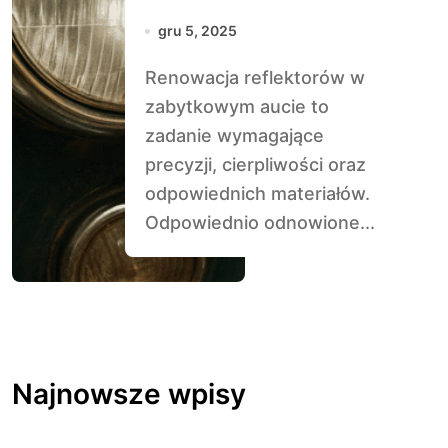
zabytkowym
gru 5, 2025
aucie
Renowacja reflektorów w
zabytkowym aucie to
zadanie wymagające
precyzji, cierpliwości oraz
odpowiednich materiałów.
Odpowiednio odnowione...
Najnowsze wpisy