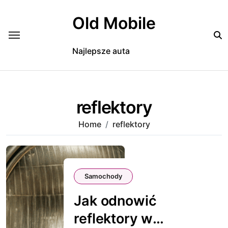
Skip
to
Old Mobile
content
Najlepsze auta
reflektory
Home
reflektory
Samochody
Jak odnowić
reflektory w