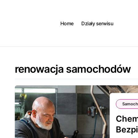
Skip
to
content
Home
Działy serwisu
renowacja samochodów
Samoch
Chemi
Bezpi