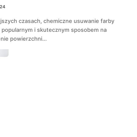
024
ię popularnym i skutecznym sposobem na
nie powierzchni...