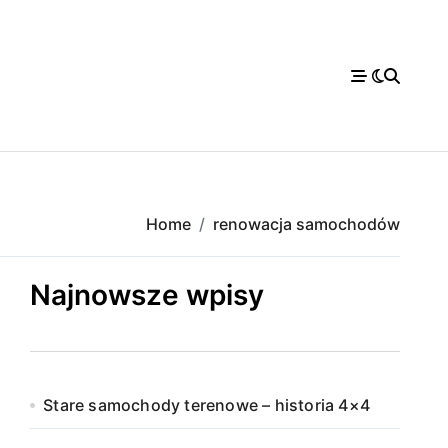
Home
renowacja samochodów
Najnowsze wpisy
Stare samochody terenowe – historia 4×4