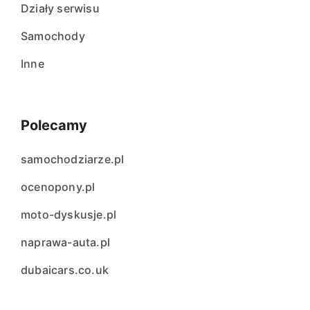
Działy serwisu
Samochody
Inne
Polecamy
samochodziarze.pl
ocenopony.pl
moto-dyskusje.pl
naprawa-auta.pl
dubaicars.co.uk