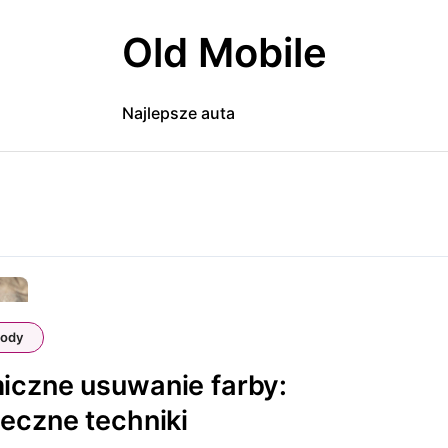
Old Mobile
Najlepsze auta
ody
czne usuwanie farby:
eczne techniki