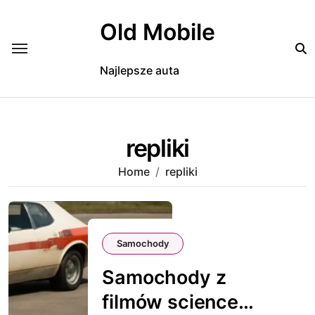
Skip
to
Old Mobile
content
Najlepsze auta
repliki
Home
repliki
Samochody
Samochody z
filmów science