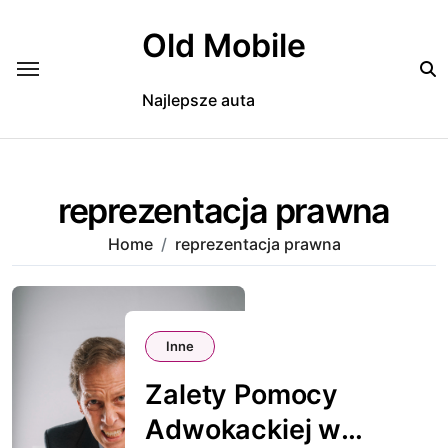
Skip
to
Old Mobile
content
Najlepsze auta
reprezentacja prawna
Home
reprezentacja prawna
Inne
Zalety Pomocy
Adwokackiej w