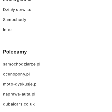
Działy serwisu
Samochody
Inne
Polecamy
samochodziarze.pl
ocenopony.pl
moto-dyskusje.pl
naprawa-auta.pl
dubaicars.co.uk