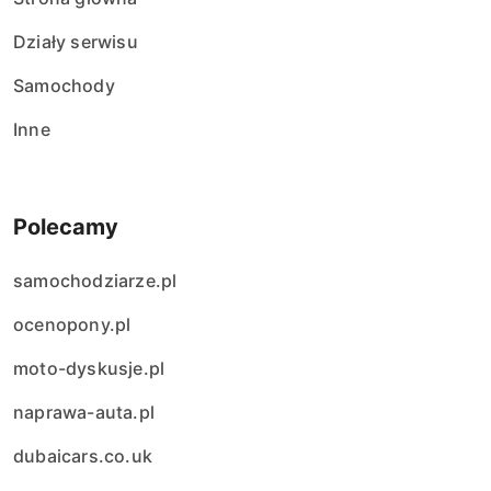
Działy serwisu
Samochody
Inne
Polecamy
samochodziarze.pl
ocenopony.pl
moto-dyskusje.pl
naprawa-auta.pl
dubaicars.co.uk