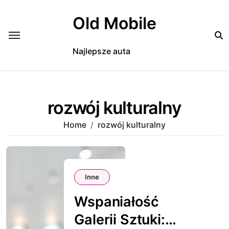
Skip
to
Old Mobile
content
Najlepsze auta
rozwój kulturalny
Home
rozwój kulturalny
Inne
Wspaniałość
Galerii Sztuki: