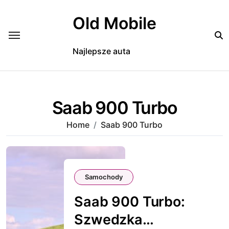
Skip
to
Old Mobile
content
Najlepsze auta
Saab 900 Turbo
Home
Saab 900 Turbo
Samochody
Saab 900 Turbo:
Szwedzka