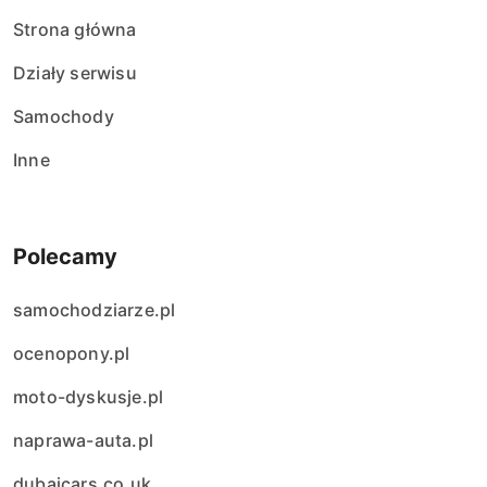
Strona główna
Działy serwisu
Samochody
Inne
Polecamy
samochodziarze.pl
ocenopony.pl
moto-dyskusje.pl
naprawa-auta.pl
dubaicars.co.uk