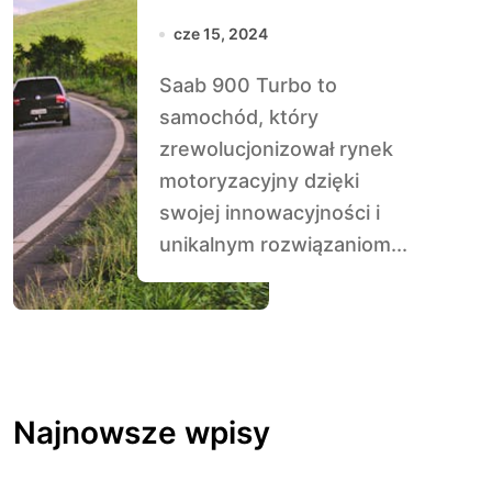
Innowacja
cze 15, 2024
Saab 900 Turbo to
samochód, który
zrewolucjonizował rynek
motoryzacyjny dzięki
swojej innowacyjności i
unikalnym rozwiązaniom...
Najnowsze wpisy