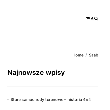
Home
Saab
Najnowsze wpisy
Stare samochody terenowe – historia 4×4