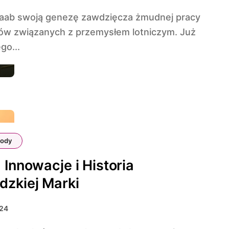
rów związanych z przemysłem lotniczym. Już
go...
ody
 Innowacje i Historia
zkiej Marki
024