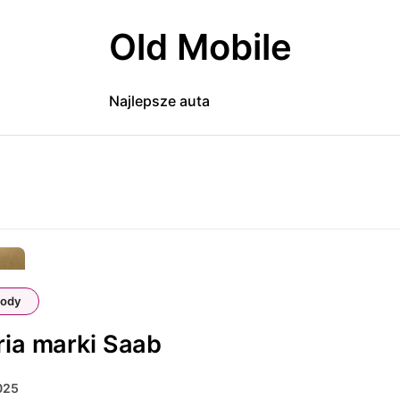
Old Mobile
Najlepsze auta
ody
ria marki Saab
2025