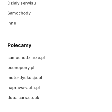
Działy serwisu
Samochody
Inne
Polecamy
samochodziarze.pl
ocenopony.pl
moto-dyskusje.pl
naprawa-auta.pl
dubaicars.co.uk