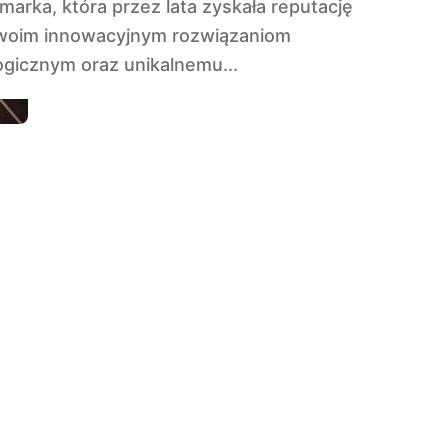
swoim innowacyjnym rozwiązaniom
ogicznym oraz unikalnemu...