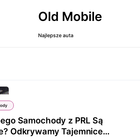
Old Mobile
Najlepsze auta
ody
zego Samochody z PRL Są
e? Odkrywamy Tajemnice