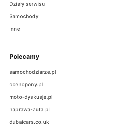
Działy serwisu
Samochody
Inne
Polecamy
samochodziarze.pl
ocenopony.pl
moto-dyskusje.pl
naprawa-auta.pl
dubaicars.co.uk