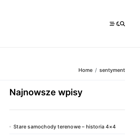
Home
sentyment
Najnowsze wpisy
Stare samochody terenowe – historia 4×4