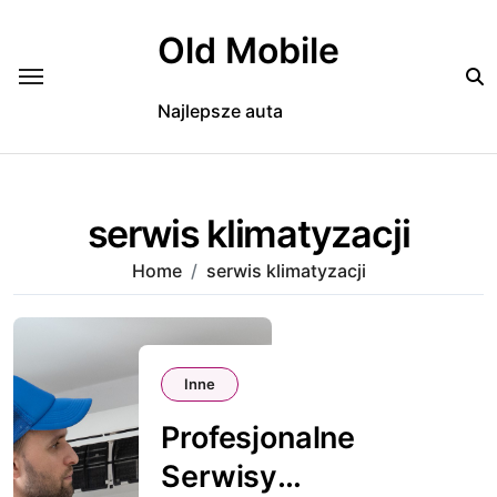
Skip
to
Old Mobile
content
Najlepsze auta
serwis klimatyzacji
Home
serwis klimatyzacji
Inne
Profesjonalne
Serwisy