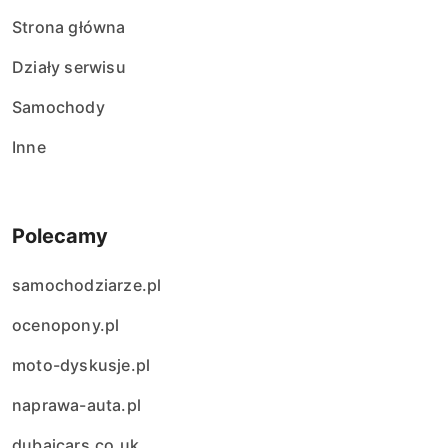
Strona główna
Działy serwisu
Samochody
Inne
Polecamy
samochodziarze.pl
ocenopony.pl
moto-dyskusje.pl
naprawa-auta.pl
dubaicars.co.uk