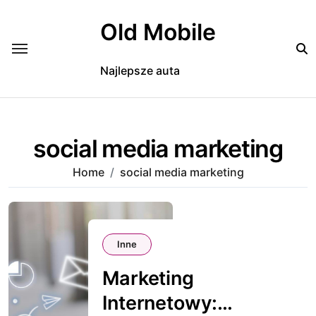
Skip
to
Old Mobile
content
Najlepsze auta
social media marketing
Home
social media marketing
Inne
Marketing
Internetowy: