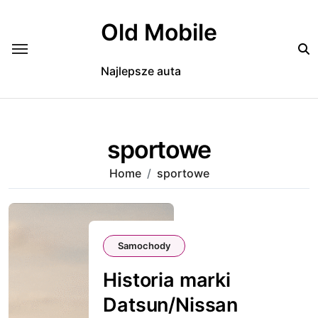
Skip
to
Old Mobile
content
Najlepsze auta
sportowe
Home
sportowe
Samochody
Historia marki
Datsun/Nissan