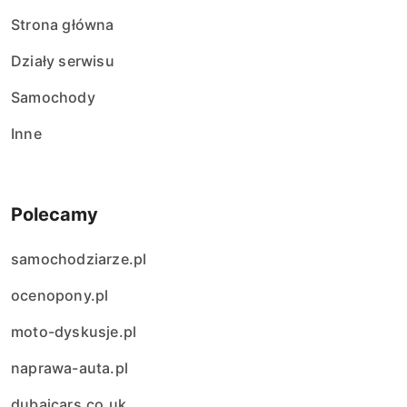
Strona główna
Działy serwisu
Samochody
Inne
Polecamy
samochodziarze.pl
ocenopony.pl
moto-dyskusje.pl
naprawa-auta.pl
dubaicars.co.uk