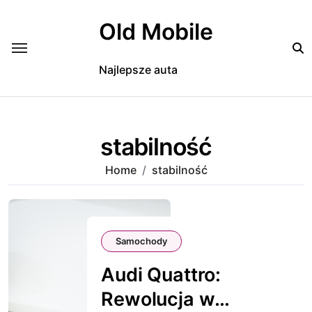
Skip
to
Old Mobile
content
Najlepsze auta
stabilność
Home
stabilność
Samochody
Audi Quattro:
Rewolucja w