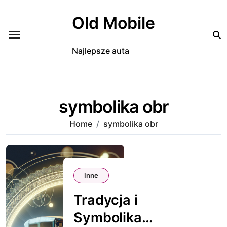
Skip
to
Old Mobile
content
Najlepsze auta
symbolika obr
Home
symbolika obr
Inne
Tradycja i
Symbolika