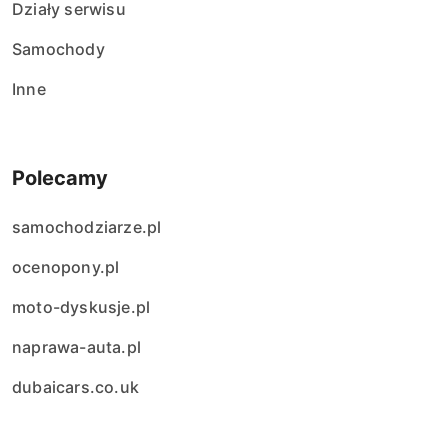
Działy serwisu
Samochody
Inne
Polecamy
samochodziarze.pl
ocenopony.pl
moto-dyskusje.pl
naprawa-auta.pl
dubaicars.co.uk