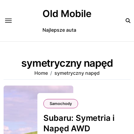
Skip
to
Old Mobile
content
Najlepsze auta
symetryczny napęd
Home
symetryczny napęd
Samochody
Subaru: Symetria i
Napęd AWD