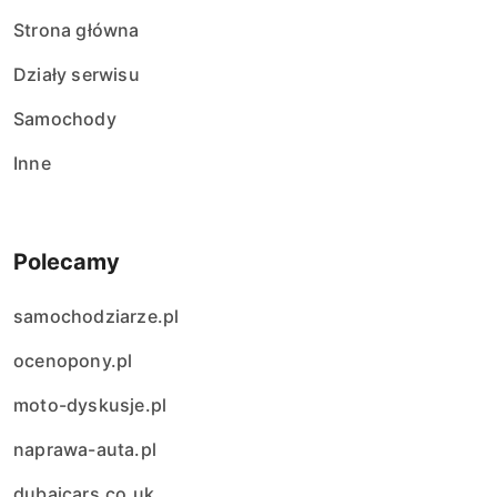
Strona główna
Działy serwisu
Samochody
Inne
Polecamy
samochodziarze.pl
ocenopony.pl
moto-dyskusje.pl
naprawa-auta.pl
dubaicars.co.uk