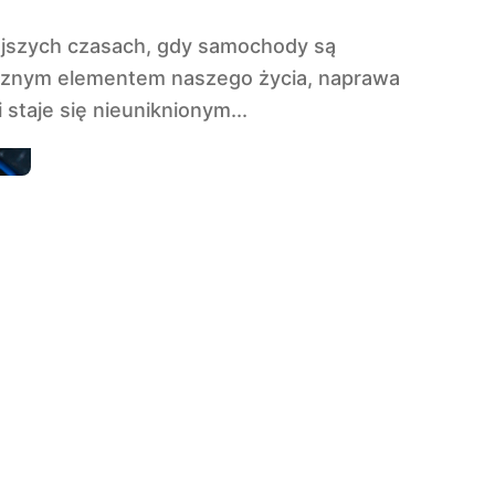
cznym elementem naszego życia, naprawa
i staje się nieuniknionym...