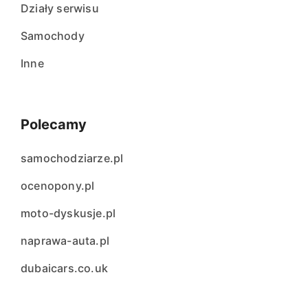
Działy serwisu
Samochody
Inne
Polecamy
samochodziarze.pl
ocenopony.pl
moto-dyskusje.pl
naprawa-auta.pl
dubaicars.co.uk