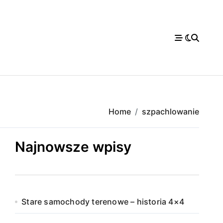
Home
szpachlowanie
Najnowsze wpisy
Stare samochody terenowe – historia 4×4