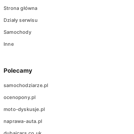
Strona główna
Działy serwisu
Samochody
Inne
Polecamy
samochodziarze.pl
ocenopony.pl
moto-dyskusje.pl
naprawa-auta.pl
dubaicars.co.uk