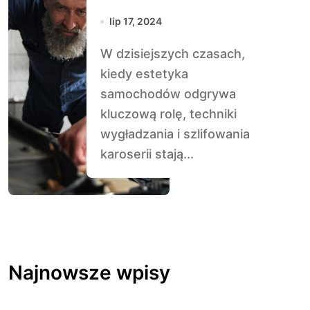
szlifowania
lip 17, 2024
karoserii
W dzisiejszych czasach,
kiedy estetyka
samochodów odgrywa
kluczową rolę, techniki
wygładzania i szlifowania
karoserii stają...
Najnowsze wpisy