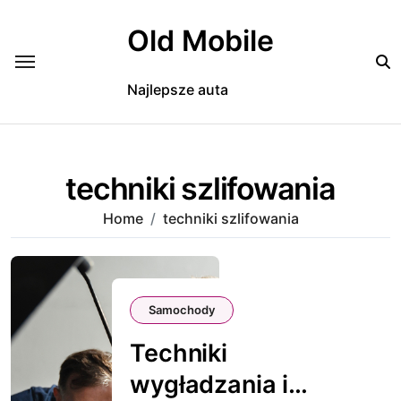
Skip
to
Old Mobile
content
Najlepsze auta
techniki szlifowania
Home
techniki szlifowania
Samochody
Techniki
wygładzania i