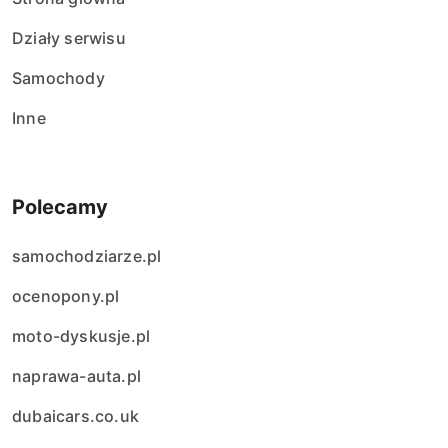
Działy serwisu
Samochody
Inne
Polecamy
samochodziarze.pl
ocenopony.pl
moto-dyskusje.pl
naprawa-auta.pl
dubaicars.co.uk