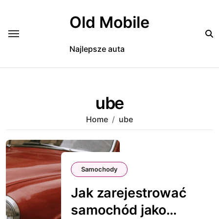
Skip
to
Old Mobile
content
Najlepsze auta
ube
Home
ube
Samochody
Jak zarejestrować
samochód jako