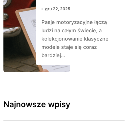
zabytek w Polsce
gru 22, 2025
Pasje motoryzacyjne łączą
ludzi na całym świecie, a
kolekcjonowanie klasyczne
modele staje się coraz
bardziej...
Najnowsze wpisy