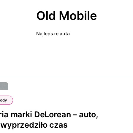
Old Mobile
Najlepsze auta
ody
ria marki DeLorean – auto,
 wyprzedziło czas