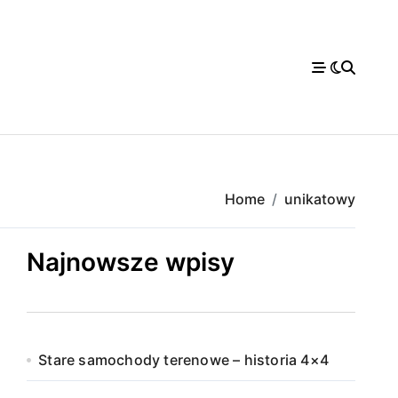
Home
unikatowy
Najnowsze wpisy
Stare samochody terenowe – historia 4×4