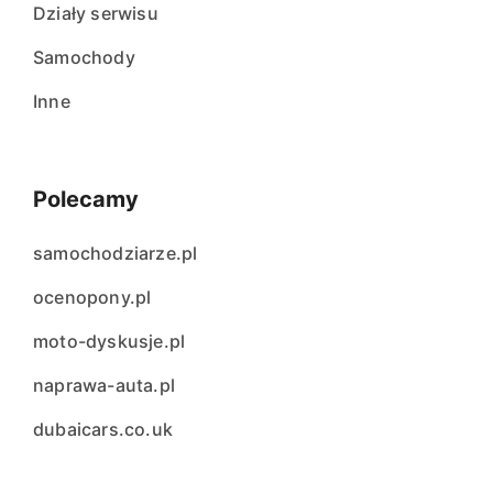
Działy serwisu
Samochody
Inne
Polecamy
samochodziarze.pl
ocenopony.pl
moto-dyskusje.pl
naprawa-auta.pl
dubaicars.co.uk