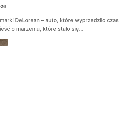
2026
eść o marzeniu, które stało się...