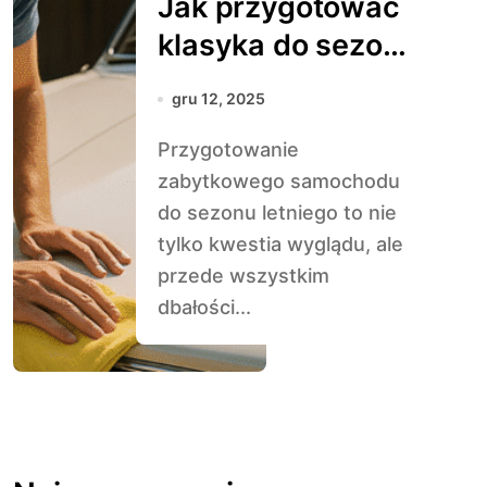
Jak przygotować
klasyka do sezonu
letniego
gru 12, 2025
Przygotowanie
zabytkowego samochodu
do sezonu letniego to nie
tylko kwestia wyglądu, ale
przede wszystkim
dbałości...