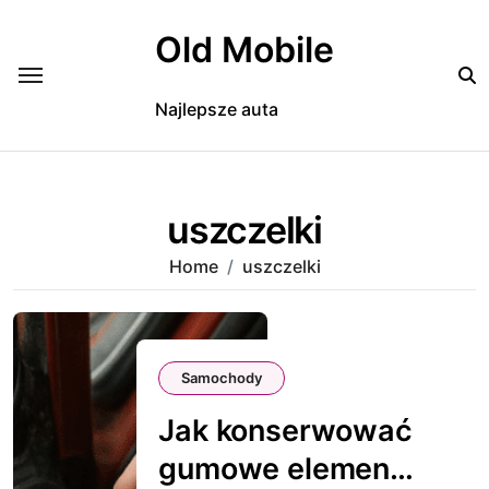
Skip
to
Old Mobile
content
Najlepsze auta
uszczelki
Home
uszczelki
Samochody
Jak konserwować
gumowe elementy