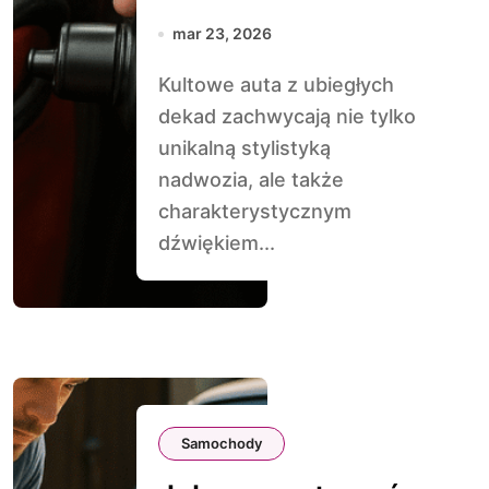
w klasykach
mar 23, 2026
Kultowe auta z ubiegłych
dekad zachwycają nie tylko
unikalną stylistyką
nadwozia, ale także
charakterystycznym
dźwiękiem...
Samochody