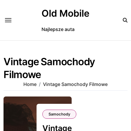
Skip
to
Old Mobile
content
Najlepsze auta
Vintage Samochody
Filmowe
Home
Vintage Samochody Filmowe
Samochody
Vintage