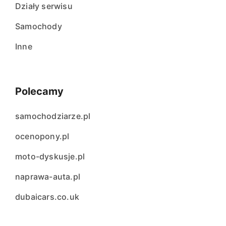
Działy serwisu
Samochody
Inne
Polecamy
samochodziarze.pl
ocenopony.pl
moto-dyskusje.pl
naprawa-auta.pl
dubaicars.co.uk