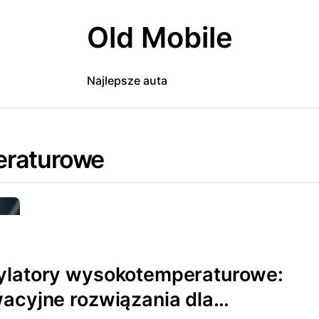
Old Mobile
Najlepsze auta
eraturowe
ylatory wysokotemperaturowe:
acyjne rozwiązania dla