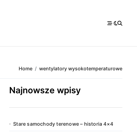
Home
wentylatory wysokotemperaturowe
Najnowsze wpisy
Stare samochody terenowe – historia 4×4