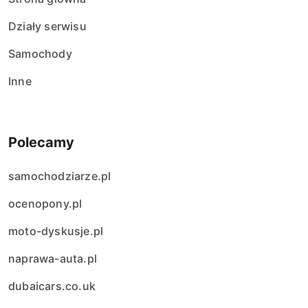
Działy serwisu
Samochody
Inne
Polecamy
samochodziarze.pl
ocenopony.pl
moto-dyskusje.pl
naprawa-auta.pl
dubaicars.co.uk