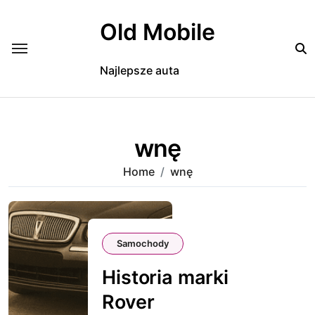
Skip
to
Old Mobile
content
Najlepsze auta
wnę
Home
wnę
Samochody
Historia marki
Rover