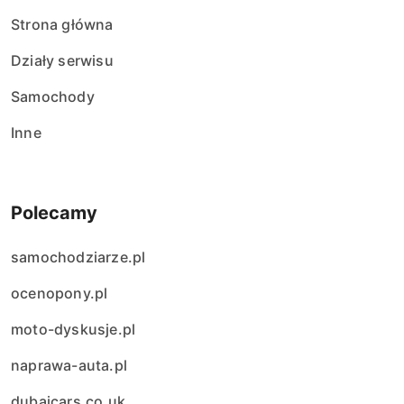
Strona główna
Działy serwisu
Samochody
Inne
Polecamy
samochodziarze.pl
ocenopony.pl
moto-dyskusje.pl
naprawa-auta.pl
dubaicars.co.uk