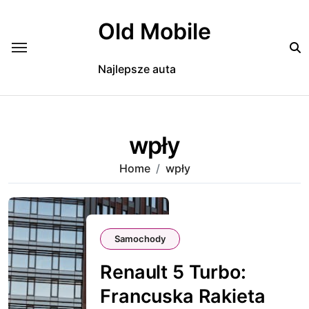
Skip
to
Old Mobile
content
Najlepsze auta
wpły
Home
wpły
Samochody
Renault 5 Turbo:
Francuska Rakieta