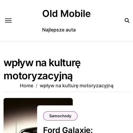
Skip
to
Old Mobile
content
Najlepsze auta
wpływ na kulturę
motoryzacyjną
Home
wpływ na kulturę motoryzacyjną
Samochody
Ford Galaxie: