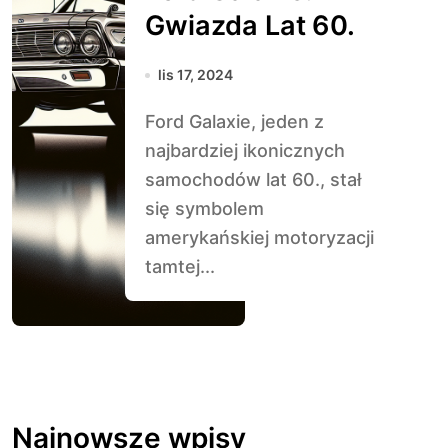
Gwiazda Lat 60.
lis 17, 2024
Ford Galaxie, jeden z
najbardziej ikonicznych
samochodów lat 60., stał
się symbolem
amerykańskiej motoryzacji
tamtej...
Najnowsze wpisy