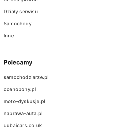
Działy serwisu
Samochody
Inne
Polecamy
samochodziarze.pl
ocenopony.pl
moto-dyskusje.pl
naprawa-auta.pl
dubaicars.co.uk