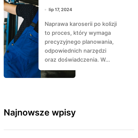
wyceny do
lip 17, 2024
realizacji
Naprawa karoserii po kolizji
to proces, który wymaga
precyzyjnego planowania,
odpowiednich narzędzi
oraz doświadczenia. W...
Najnowsze wpisy