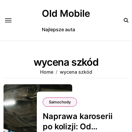
Skip
to
Old Mobile
content
Najlepsze auta
wycena szkód
Home
wycena szkód
Samochody
Naprawa karoserii
po kolizji: Od