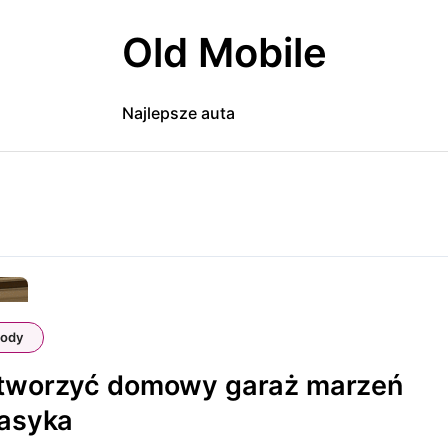
Old Mobile
Najlepsze auta
ody
stworzyć domowy garaż marzeń
lasyka