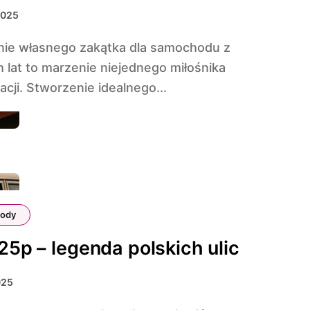
2025
 lat to marzenie niejednego miłośnika
cji. Stworzenie idealnego...
ody
125p – legenda polskich ulic
025