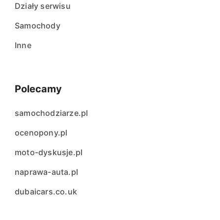
Działy serwisu
Samochody
Inne
Polecamy
samochodziarze.pl
ocenopony.pl
moto-dyskusje.pl
naprawa-auta.pl
dubaicars.co.uk