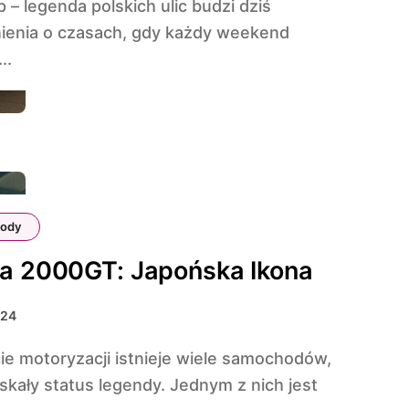
enia o czasach, gdy każdy weekend
..
ody
a 2000GT: Japońska Ikona
024
skały status legendy. Jednym z nich jest