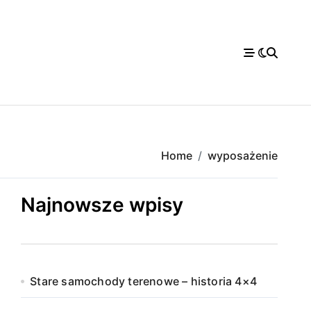
Home
wyposażenie
Najnowsze wpisy
Stare samochody terenowe – historia 4×4