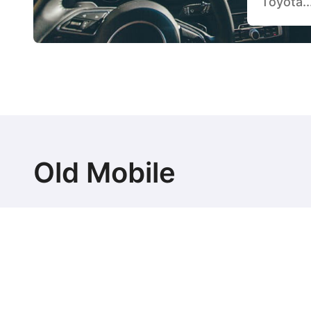
Toyota..
Old Mobile
Najlepsze auta