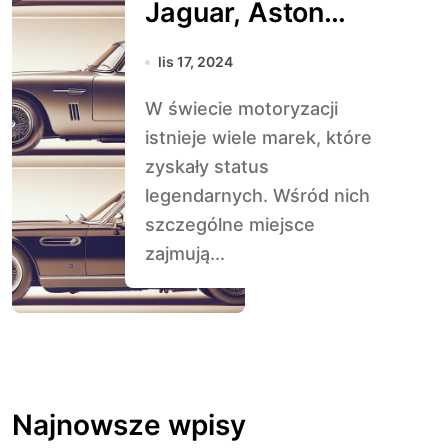
Jaguar, Aston
Martin, Bentley
lis 17, 2024
W świecie motoryzacji
istnieje wiele marek, które
zyskały status
legendarnych. Wśród nich
szczególne miejsce
zajmują...
Najnowsze wpisy