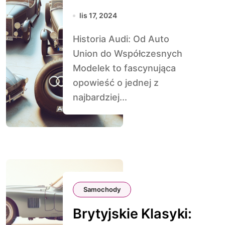
Współczesnych
lis 17, 2024
Modelek
Historia Audi: Od Auto
Union do Współczesnych
Modelek to fascynująca
opowieść o jednej z
najbardziej...
Samochody
Brytyjskie Klasyki: