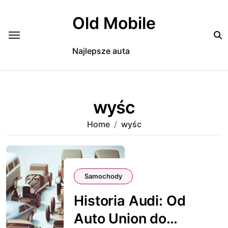
Skip
to
Old Mobile
content
Najlepsze auta
wyśc
Home
wyśc
Samochody
Historia Audi: Od
Auto Union do