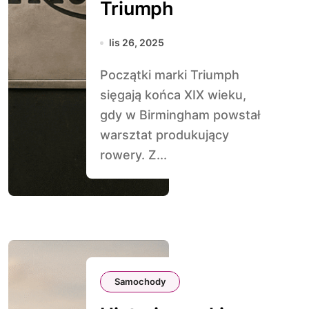
Triumph
lis 26, 2025
Początki marki Triumph
sięgają końca XIX wieku,
gdy w Birmingham powstał
warsztat produkujący
rowery. Z...
Samochody