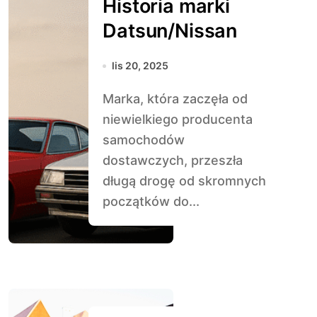
Historia marki
Datsun/Nissan
lis 20, 2025
Marka, która zaczęła od
niewielkiego producenta
samochodów
dostawczych, przeszła
długą drogę od skromnych
początków do...