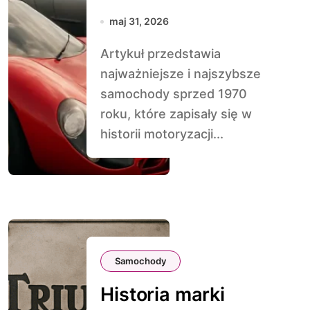
sprzed 1970 roku
maj 31, 2026
Artykuł przedstawia
najważniejsze i najszybsze
samochody sprzed 1970
roku, które zapisały się w
historii motoryzacji...
Samochody
Historia marki