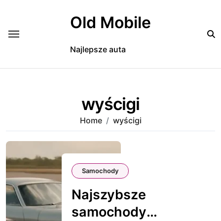
Skip
to
Old Mobile
content
Najlepsze auta
wyścigi
Home
wyścigi
Samochody
Najszybsze
samochody