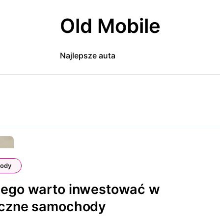
Old Mobile
Najlepsze auta
ody
zego warto inwestować w
yczne samochody