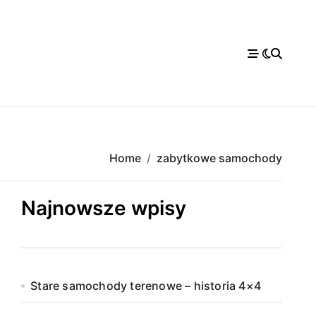
Home
zabytkowe samochody
Najnowsze wpisy
Stare samochody terenowe – historia 4×4