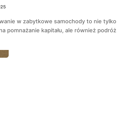
025
na pomnażanie kapitału, ale również podróż