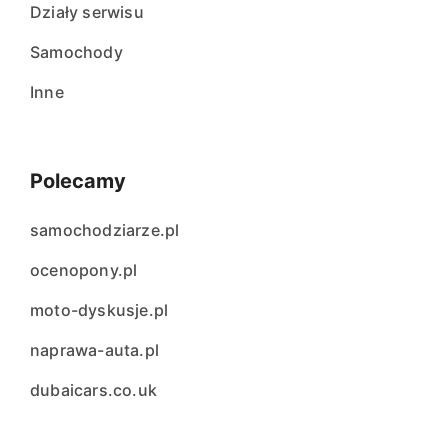
Działy serwisu
Samochody
Inne
Polecamy
samochodziarze.pl
ocenopony.pl
moto-dyskusje.pl
naprawa-auta.pl
dubaicars.co.uk