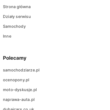
Strona główna
Działy serwisu
Samochody
Inne
Polecamy
samochodziarze.pl
ocenopony.pl
moto-dyskusje.pl
naprawa-auta.pl
dubaicars.co.uk