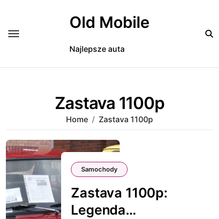
Skip
to
Old Mobile
content
Najlepsze auta
Zastava 1100p
Home
Zastava 1100p
Samochody
Zastava 1100p:
Legenda