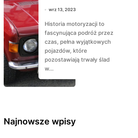
Jugosłowiańskiej
wrz 13, 2023
Motoryzacji
Historia motoryzacji to
fascynująca podróż przez
czas, pełna wyjątkowych
pojazdów, które
pozostawiają trwały ślad
w...
Najnowsze wpisy