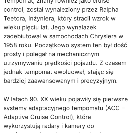
Tempomat, znany również jako cruise
control, został wynaleziony przez Ralpha
Teetora, inżyniera, który stracił wzrok w
wieku pięciu lat. Jego wynalazek
zadebiutował w samochodach Chryslera w
1958 roku. Początkowo system ten był dość
prosty i polegał na mechanicznym
utrzymywaniu prędkości pojazdu. Z czasem
jednak tempomat ewoluował, stając się
bardziej zaawansowanym i precyzyjnym.
W latach 90. XX wieku pojawiły się pierwsze
systemy adaptacyjnego tempomatu (ACC –
Adaptive Cruise Control), które
wykorzystują radary i kamery do