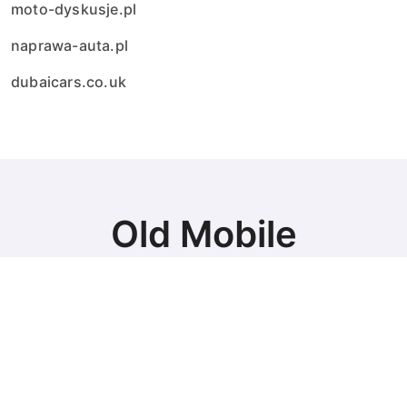
moto-dyskusje.pl
naprawa-auta.pl
dubaicars.co.uk
Old Mobile
Najlepsze auta
© Copyright 2024 All Rights Reserved.