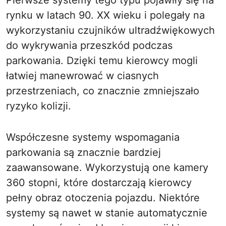
Pierwsze systemy tego typu pojawiły się na
rynku w latach 90. XX wieku i polegały na
wykorzystaniu czujników ultradźwiękowych
do wykrywania przeszkód podczas
parkowania. Dzięki temu kierowcy mogli
łatwiej manewrować w ciasnych
przestrzeniach, co znacznie zmniejszało
ryzyko kolizji.
Współczesne systemy wspomagania
parkowania są znacznie bardziej
zaawansowane. Wykorzystują one kamery
360 stopni, które dostarczają kierowcy
pełny obraz otoczenia pojazdu. Niektóre
systemy są nawet w stanie automatycznie