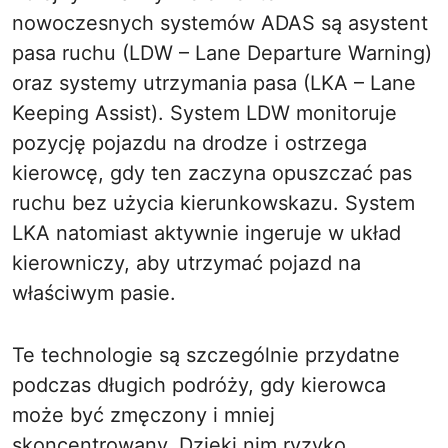
nowoczesnych systemów ADAS są asystent
pasa ruchu (LDW – Lane Departure Warning)
oraz systemy utrzymania pasa (LKA – Lane
Keeping Assist). System LDW monitoruje
pozycję pojazdu na drodze i ostrzega
kierowcę, gdy ten zaczyna opuszczać pas
ruchu bez użycia kierunkowskazu. System
LKA natomiast aktywnie ingeruje w układ
kierowniczy, aby utrzymać pojazd na
właściwym pasie.
Te technologie są szczególnie przydatne
podczas długich podróży, gdy kierowca
może być zmęczony i mniej
skoncentrowany. Dzięki nim ryzyko