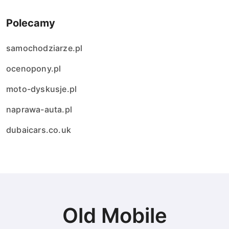
Polecamy
samochodziarze.pl
ocenopony.pl
moto-dyskusje.pl
naprawa-auta.pl
dubaicars.co.uk
Old Mobile