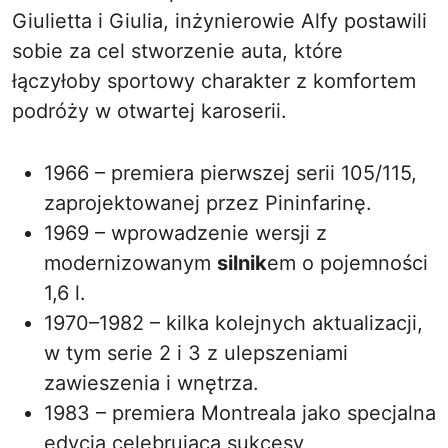
Giulietta i Giulia, inżynierowie Alfy postawili
sobie za cel stworzenie auta, które
łączyłoby sportowy charakter z komfortem
podróży w otwartej karoserii.
1966 – premiera pierwszej serii 105/115,
zaprojektowanej przez Pininfarinę.
1969 – wprowadzenie wersji z
modernizowanym
silnik
em o pojemności
1,6 l.
1970–1982 – kilka kolejnych aktualizacji,
w tym serie 2 i 3 z ulepszeniami
zawieszenia i wnętrza.
1983 – premiera Montreala jako specjalna
edycja celebrująca sukcesy