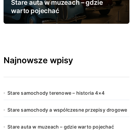
Stare auta w muzeach – gdzie
warto pojechać
Najnowsze wpisy
Stare samochody terenowe – historia 4×4
Stare samochody a współczesne przepisy drogowe
Stare auta w muzeach – gdzie warto pojechać