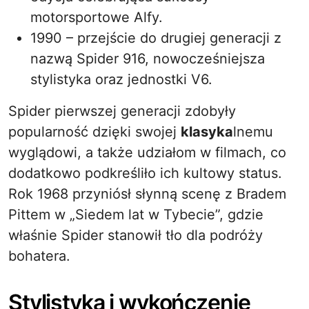
motorsportowe Alfy.
1990 – przejście do drugiej generacji z
nazwą Spider 916, nowocześniejsza
stylistyka oraz jednostki V6.
Spider pierwszej generacji zdobyły
popularność dzięki swojej
klasyka
lnemu
wyglądowi, a także udziałom w filmach, co
dodatkowo podkreśliło ich kultowy status.
Rok 1968 przyniósł słynną scenę z Bradem
Pittem w „Siedem lat w Tybecie”, gdzie
właśnie Spider stanowił tło dla podróży
bohatera.
Stylistyka i wykończenie