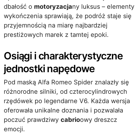
dbałość o
motoryzacja
ny luksus – elementy
wykończenia sprawiają, że podróż staje się
przyjemnością na miarę najbardziej
prestiżowych marek z tamtej epoki.
Osiągi i charakterystyczne
jednostki napędowe
Pod maską Alfa Romeo Spider znalazły się
różnorodne silniki, od czterocylindrowych
rzędówek po legendarne V6. Każda wersja
oferowała unikalne doznania i pozwalała
poczuć prawdziwy
cabrio
owy dreszcz
emocji.