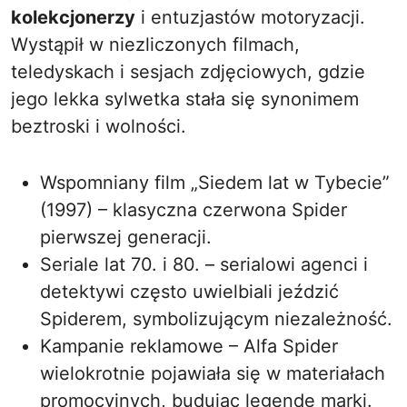
kolekcjonerzy
i entuzjastów motoryzacji.
Wystąpił w niezliczonych filmach,
teledyskach i sesjach zdjęciowych, gdzie
jego lekka sylwetka stała się synonimem
beztroski i wolności.
Wspomniany film „Siedem lat w Tybecie”
(1997) – klasyczna czerwona Spider
pierwszej generacji.
Seriale lat 70. i 80. – serialowi agenci i
detektywi często uwielbiali jeździć
Spiderem, symbolizującym niezależność.
Kampanie reklamowe – Alfa Spider
wielokrotnie pojawiała się w materiałach
promocyjnych, budując legendę marki.