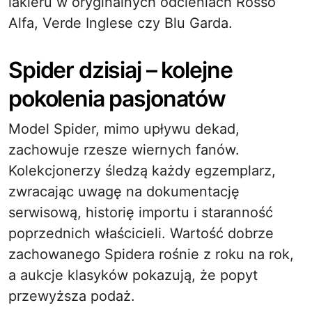
lakieru w oryginalnych odcieniach Rosso
Alfa, Verde Inglese czy Blu Garda.
Spider dzisiaj – kolejne
pokolenia pasjonatów
Model Spider, mimo upływu dekad,
zachowuje rzesze wiernych fanów.
Kolekcjonerzy śledzą każdy egzemplarz,
zwracając uwagę na dokumentację
serwisową, historię importu i staranność
poprzednich właścicieli. Wartość dobrze
zachowanego Spidera rośnie z roku na rok,
a aukcje klasyków pokazują, że popyt
przewyższa podaż.