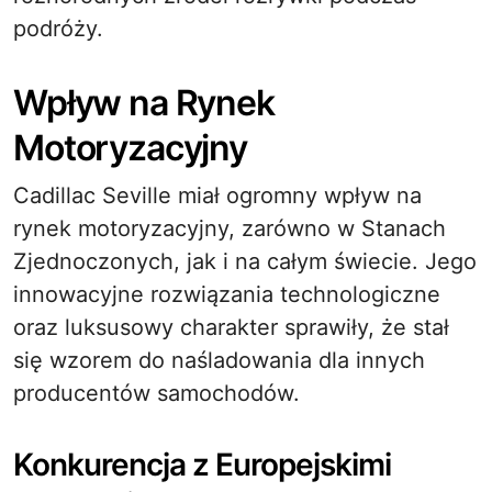
podróży.
Wpływ na Rynek
Motoryzacyjny
Cadillac Seville miał ogromny wpływ na
rynek motoryzacyjny, zarówno w Stanach
Zjednoczonych, jak i na całym świecie. Jego
innowacyjne rozwiązania technologiczne
oraz luksusowy charakter sprawiły, że stał
się wzorem do naśladowania dla innych
producentów samochodów.
Konkurencja z Europejskimi