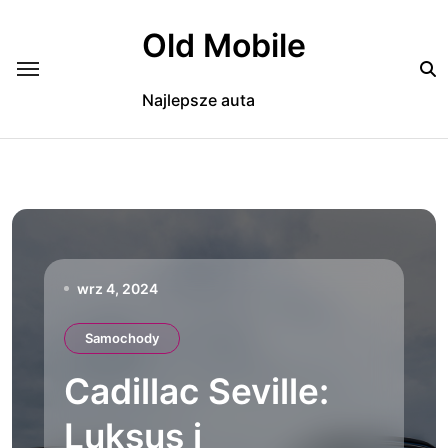
Skip
to
Old Mobile
content
Najlepsze auta
wrz 4, 2024
Samochody
Cadillac Seville:
Luksus i