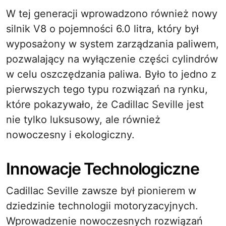
W tej generacji wprowadzono również nowy
silnik V8 o pojemności 6.0 litra, który był
wyposażony w system zarządzania paliwem,
pozwalający na wyłączenie części cylindrów
w celu oszczędzania paliwa. Było to jedno z
pierwszych tego typu rozwiązań na rynku,
które pokazywało, że Cadillac Seville jest
nie tylko luksusowy, ale również
nowoczesny i ekologiczny.
Innowacje Technologiczne
Cadillac Seville zawsze był pionierem w
dziedzinie technologii motoryzacyjnych.
Wprowadzenie nowoczesnych rozwiązań