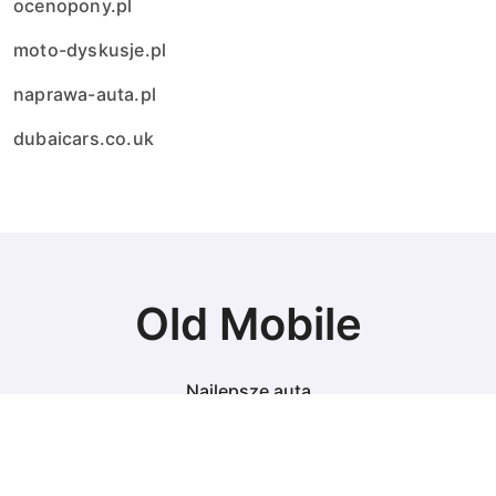
ocenopony.pl
moto-dyskusje.pl
naprawa-auta.pl
dubaicars.co.uk
Old Mobile
Najlepsze auta