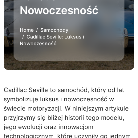
Nowoczesność
Home
Samochody
Cadillac Seville: Luksus i
Nowoczesność
Cadillac Seville to samochód, który od lat
symbolizuje luksus i nowoczesność w
świecie motoryzacji. W niniejszym artykule
przyjrzymy się bliżej historii tego modelu,
jego ewolucji oraz innowacjom
technologicznym, które uczyniły go jednym