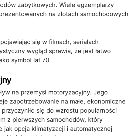
odów zabytkowych. Wiele egzemplarzy
st prezentowanych na zlotach samochodowych
pojawiając się w filmach, serialach
ystyczny wygląd sprawia, że jest łatwo
ko symbol lat 70.
jny
ływ na przemysł motoryzacyjny. Jego
ieje zapotrzebowanie na małe, ekonomiczne
rzyczyniło się do wzrostu popularności
ym z pierwszych samochodów, który
 jak opcja klimatyzacji i automatycznej