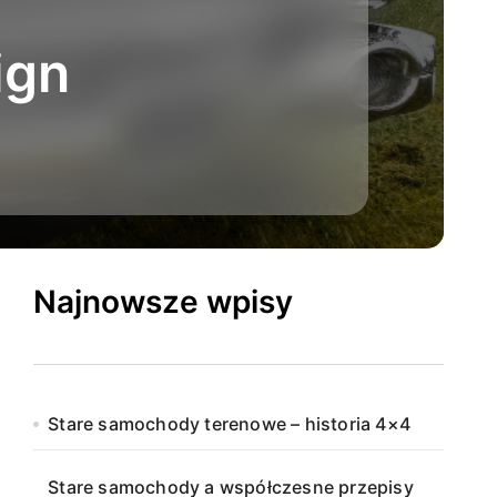
ign
Najnowsze wpisy
Stare samochody terenowe – historia 4×4
Stare samochody a współczesne przepisy