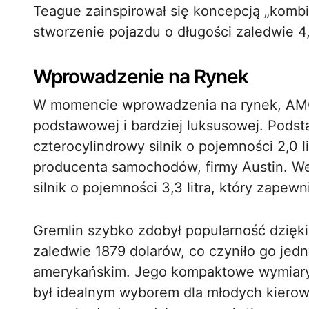
Teague zainspirował się koncepcją „kombi
stworzenie pojazdu o długości zaledwie 4,
Wprowadzenie na Rynek
W momencie wprowadzenia na rynek, AMC
podstawowej i bardziej luksusowej. Pod
czterocylindrowy silnik o pojemności 2,0 li
producenta samochodów, firmy Austin. We
silnik o pojemności 3,3 litra, który zapewni
Gremlin szybko zdobył popularność dzięki 
zaledwie 1879 dolarów, co czyniło go je
amerykańskim. Jego kompaktowe wymiary 
był idealnym wyborem dla młodych kiero