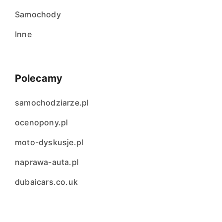
Samochody
Inne
Polecamy
samochodziarze.pl
ocenopony.pl
moto-dyskusje.pl
naprawa-auta.pl
dubaicars.co.uk