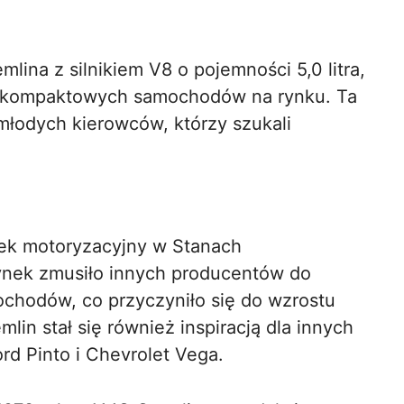
ina z silnikiem V8 o pojemności 5,0 litra,
h kompaktowych samochodów na rynku. Ta
młodych kierowców, którzy szukali
ek motoryzacyjny w Stanach
nek zmusiło innych producentów do
chodów, co przyczyniło się do wzrostu
emlin stał się również inspiracją dla innych
d Pinto i Chevrolet Vega.