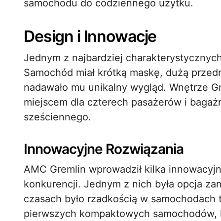
samochodu do codziennego użytku.
Design i Innowacje
Jednym z najbardziej charakterystycznyc
Samochód miał krótką maskę, dużą przedni
nadawało mu unikalny wygląd. Wnętrze Gre
miejscem dla czterech pasażerów i bagaż
sześciennego.
Innowacyjne Rozwiązania
AMC Gremlin wprowadził kilka innowacyjny
konkurencji. Jednym z nich była opcja za
czasach było rzadkością w samochodach te
pierwszych kompaktowych samochodów, k