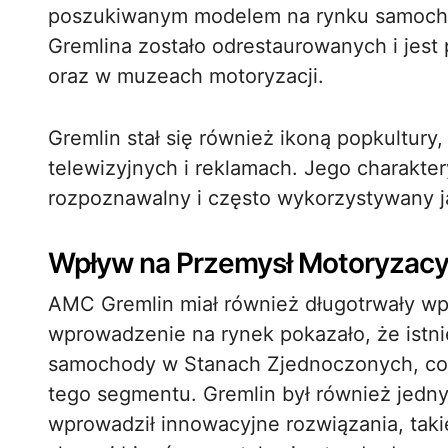
poszukiwanym modelem na rynku samoch
Gremlina zostało odrestaurowanych i je
oraz w muzeach motoryzacji.
Gremlin stał się również ikoną popkultury, 
telewizyjnych i reklamach. Jego charakter
rozpoznawalny i często wykorzystywany ja
Wpływ na Przemysł Motoryzacy
AMC Gremlin miał również długotrwały wp
wprowadzenie na rynek pokazało, że istn
samochody w Stanach Zjednoczonych, co p
tego segmentu. Gremlin był również jedn
wprowadził innowacyjne rozwiązania, takie