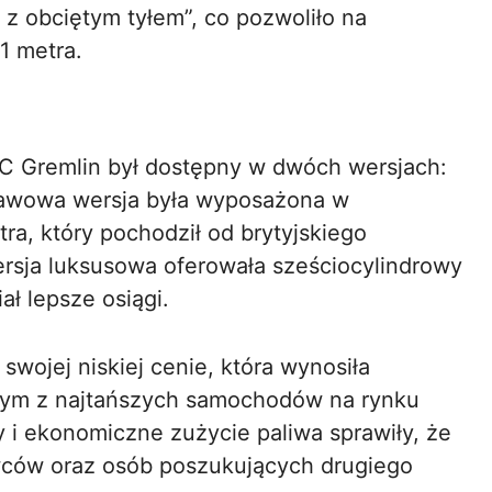
 z obciętym tyłem”, co pozwoliło na
1 metra.
 Gremlin był dostępny w dwóch wersjach:
stawowa wersja była wyposażona w
tra, który pochodził od brytyjskiego
rsja luksusowa oferowała sześciocylindrowy
ał lepsze osiągi.
swojej niskiej cenie, która wynosiła
dnym z najtańszych samochodów na rynku
i ekonomiczne zużycie paliwa sprawiły, że
wców oraz osób poszukujących drugiego