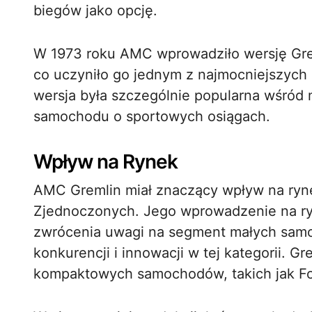
biegów jako opcję.
W 1973 roku AMC wprowadziło wersję Greml
co uczyniło go jednym z najmocniejszyc
wersja była szczególnie popularna wśród 
samochodu o sportowych osiągach.
Wpływ na Rynek
AMC Gremlin miał znaczący wpływ na ryn
Zjednoczonych. Jego wprowadzenie na ry
zwrócenia uwagi na segment małych samo
konkurencji i innowacji w tej kategorii. Gr
kompaktowych samochodów, takich jak For