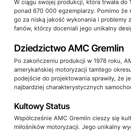
W ciągu swojej produkcji, która trwała do
ponad 670 000 egzemplarzy. Pomimo że n
go za niską jakość wykonania i problemy z
fanów, którzy doceniali jego unikalny desi
Dziedzictwo AMC Gremlin
Po zakończeniu produkcji w 1978 roku, AMC
amerykańskiej motoryzacji tamtego okres
podejście do projektowania sprawiły, że j
najbardziej charakterystycznych samocho
Kultowy Status
Współcześnie AMC Gremlin cieszy się kul
miłośników motoryzacji. Jego unikalny wygl