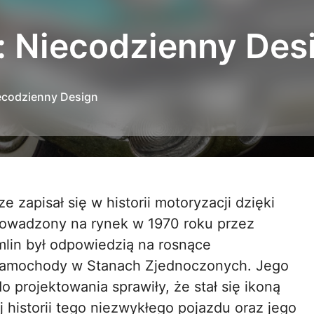
 Niecodzienny Des
ecodzienny Design
owadzony na rynek w 1970 roku przez
lin był odpowiedzią na rosnące
samochody w Stanach Zjednoczonych. Jego
 projektowania sprawiły, że stał się ikoną
ej historii tego niezwykłego pojazdu oraz jego