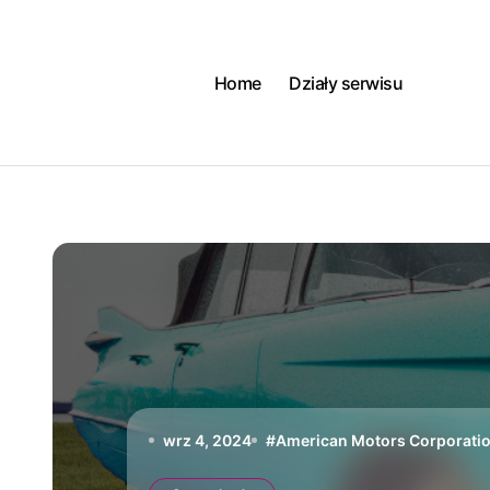
Skip
to
content
Home
Działy serwisu
wrz 4, 2024
#
American Motors Corporati