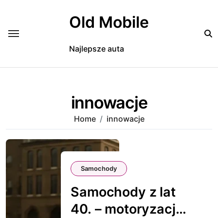
Skip
to
Old Mobile
content
Najlepsze auta
innowacje
Home
innowacje
Samochody
Samochody z lat
40. – motoryzacja