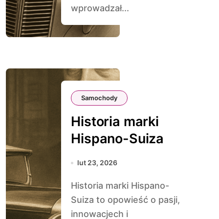
wprowadzał...
Samochody
Historia marki
Hispano-Suiza
lut 23, 2026
Historia marki Hispano-
Suiza to opowieść o pasji,
innowacjech i