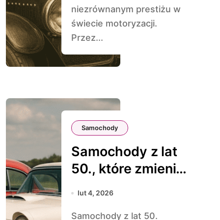
niezrównanym prestiżu w
świecie motoryzacji.
Przez...
Samochody
Samochody z lat
50., które zmieniły
świat
lut 4, 2026
Samochody z lat 50.