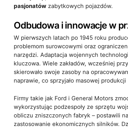
pasjonatów
zabytkowych pojazdów.
Odbudowa i innowacje w p
W pierwszych latach po 1945 roku produc
problemom surowcowymi oraz ogranicze
narzędzi. Adaptacja wojennych technologi
kluczowa. Wiele zakładów, wcześniej przy
skierowało swoje zasoby na opracowywanie
naprawie, co sprzyjało masowej produkcji i
Firmy takie jak Ford i General Motors zm
wykorzystując podzespoły ze sprzętu woj
obliczu zniszczonych fabryk – postawili 
zastosowanie ekonomicznych silników. Dz