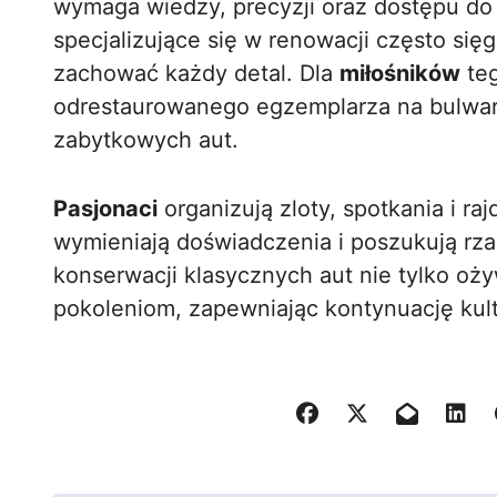
wymaga wiedzy, precyzji oraz dostępu do 
specjalizujące się w renowacji często się
zachować każdy detal. Dla
miłośników
teg
odrestaurowanego egzemplarza na bulwar
zabytkowych aut.
Pasjonaci
organizują zloty, spotkania i ra
wymieniają doświadczenia i poszukują rza
konserwacji klasycznych aut nie tylko oż
pokoleniom, zapewniając kontynuację kul