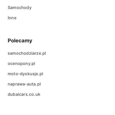
Samochody
Inne
Polecamy
samochodziarze.pl
ocenopony.pl
moto-dyskusje.pl
naprawa-auta.pl
dubaicars.co.uk