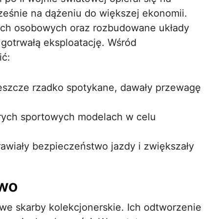
eśnie na dążeniu do większej ekonomii.
dach osobowych oraz rozbudowane układy
gotrwałą eksploatację. Wśród
ć:
eszcze rzadko spotykane, dawały przewagę
rych sportowych modelach w celu
awiały bezpieczeństwo jazdy i zwiększały
two
iwe skarby kolekcjonerskie. Ich odtworzenie