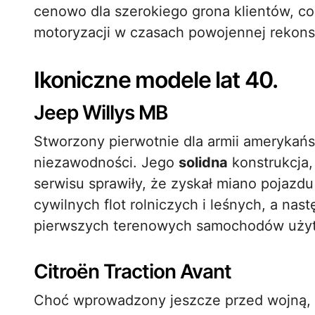
cenowo dla szerokiego grona klientów, co 
motoryzacji w czasach powojennej rekonst
Ikoniczne modele lat 40.
Jeep Willys MB
Stworzony pierwotnie dla armii amerykańs
niezawodności. Jego
solidna
konstrukcja,
serwisu sprawiły, że zyskał miano pojazdu
cywilnych flot rolniczych i leśnych, a nast
pierwszych terenowych samochodów uży
Citroën Traction Avant
Choć wprowadzony jeszcze przed wojną, 