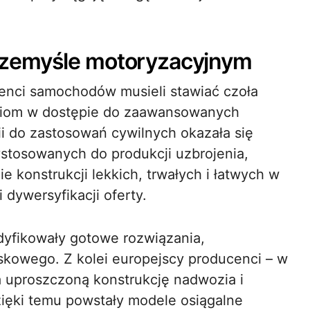
rzemyśle motoryzacyjnym
enci samochodów musieli stawiać czoła
niom w dostępie do zaawansowanych
i do zastosowań cywilnych okazała się
stosowanych do produkcji uzbrojenia,
 konstrukcji lekkich, trwałych i łatwych w
 dywersyfikacji oferty.
odyfikowały gotowe rozwiązania,
skowego. Z kolei europejscy producenci – w
na uproszczoną konstrukcję nadwozia i
ięki temu powstały modele osiągalne