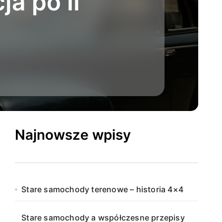
a po II
Najnowsze wpisy
Stare samochody terenowe – historia 4×4
Stare samochody a współczesne przepisy