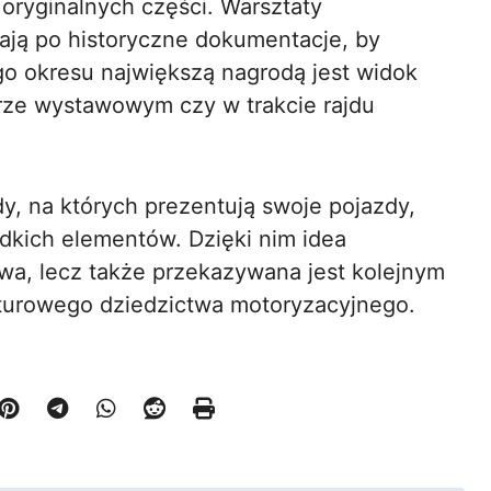
oryginalnych części. Warsztaty
gają po historyczne dokumentacje, by
o okresu największą nagrodą jest widok
ze wystawowym czy w trakcie rajdu
jdy, na których prezentują swoje pojazdy,
dkich elementów. Dzięki nim idea
ywa, lecz także przekazywana jest kolejnym
turowego dziedzictwa motoryzacyjnego.