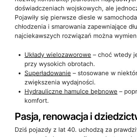
doświadczeniach wojskowych, ale jednocz
Pojawiły się pierwsze diesle w samocho
chłodzenia i smarowania zapewniające dłu
najciekawszych rozwiązań można wymieni
Układy wielozaworowe
– choć wtedy j
przy wysokich obrotach.
Superładowanie
– stosowane w niektó
zwiększenia wydajności.
Hydrauliczne hamulce bębnowe
– popr
komfort.
Pasja, renowacja i dziedzic
Dziś pojazdy z lat 40. uchodzą za prawdz