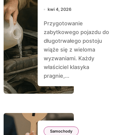
zimowego snu
kwi 4, 2026
Przygotowanie
zabytkowego pojazdu do
długotrwałego postoju
wiąże się z wieloma
wyzwaniami. Każdy
właściciel klasyka
pragnie,...
Samochody