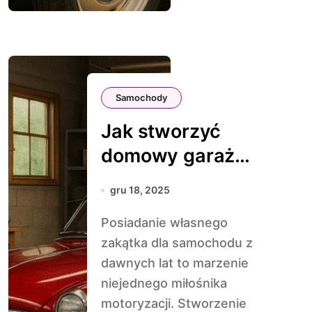
Samochody
Jak stworzyć
domowy garaż
marzeń dla
gru 18, 2025
klasyka
Posiadanie własnego
zakątka dla samochodu z
dawnych lat to marzenie
niejednego miłośnika
motoryzacji. Stworzenie