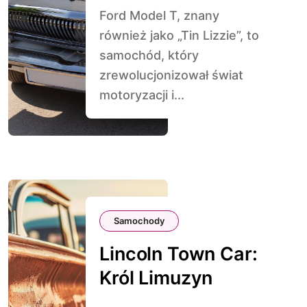
Ford Model T, znany
również jako „Tin Lizzie”, to
samochód, który
zrewolucjonizował świat
motoryzacji i...
Samochody
Lincoln Town Car:
Król Limuzyn