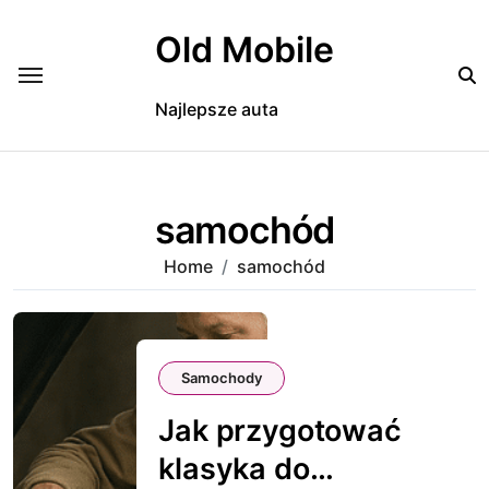
Skip
to
Old Mobile
content
Najlepsze auta
samochód
Home
samochód
Samochody
Jak przygotować
klasyka do