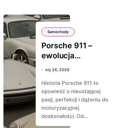
Samochody
Porsche 911 –
ewolucja
doskonałości
sty 26, 2026
Historia Porsche 911 to
opowieść o nieustającej
pasji, perfekcji i dążeniu do
motoryzacyjnej
doskonałości. Od...