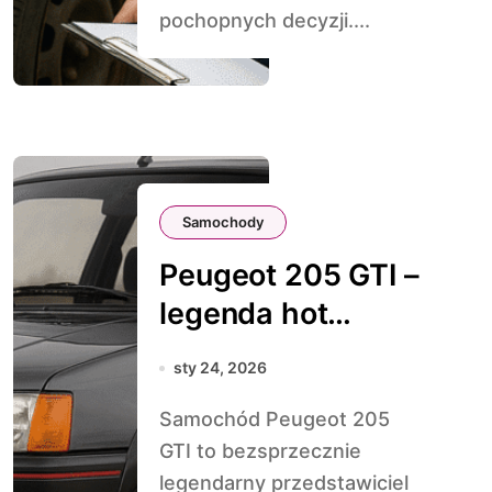
pochopnych decyzji....
Samochody
Peugeot 205 GTI –
legenda hot
hatchy
sty 24, 2026
Samochód Peugeot 205
GTI to bezsprzecznie
legendarny przedstawiciel