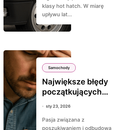
klasy hot hatch. W miarę
upływu lat...
Samochody
Największe błędy
początkujących
kolekcjonerów
sty 23, 2026
Pasja związana z
poszukiwaniem i odbudową