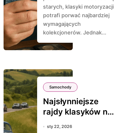
starych, klasyki motoryzacji
potrafi porwać najbardziej
wymagających
kolekcjonerów. Jednak...
Samochody
Najsłynniejsze
rajdy klasyków na
świecie
sty 22, 2026