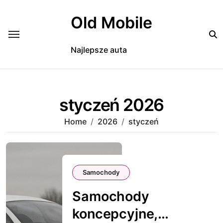
Skip
to
Old Mobile
content
Najlepsze auta
styczeń 2026
Home
2026
styczeń
Samochody
Samochody
koncepcyjne,