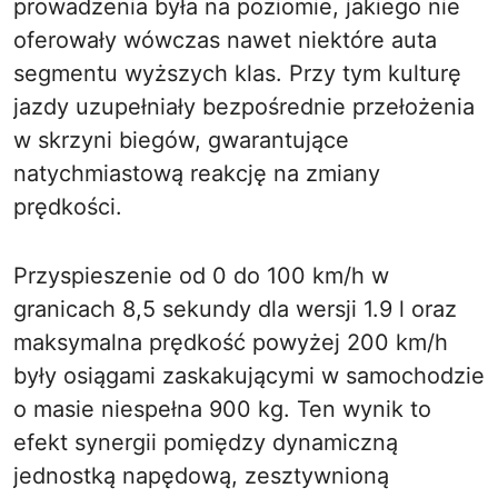
prowadzenia była na poziomie, jakiego nie
oferowały wówczas nawet niektóre auta
segmentu wyższych klas. Przy tym kulturę
jazdy uzupełniały bezpośrednie przełożenia
w skrzyni biegów, gwarantujące
natychmiastową reakcję na zmiany
prędkości.
Przyspieszenie od 0 do 100 km/h w
granicach 8,5 sekundy dla wersji 1.9 l oraz
maksymalna prędkość powyżej 200 km/h
były osiągami zaskakującymi w samochodzie
o masie niespełna 900 kg. Ten wynik to
efekt synergii pomiędzy dynamiczną
jednostką napędową, zesztywnioną