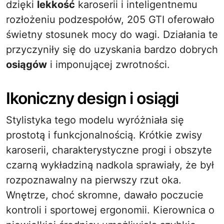
dzięki
lekkość
karoserii i inteligentnemu
rozłożeniu podzespołów, 205 GTI oferowało
świetny stosunek mocy do wagi. Działania te
przyczyniły się do uzyskania bardzo dobrych
osiągów
i imponującej zwrotności.
Ikoniczny design i osiągi
Stylistyka tego modelu wyróżniała się
prostotą i funkcjonalnością. Krótkie zwisy
karoserii, charakterystyczne progi i obszyte
czarną wykładziną nadkola sprawiały, że był
rozpoznawalny na pierwszy rzut oka.
Wnętrze, choć skromne, dawało poczucie
kontroli i sportowej ergonomii. Kierownica o