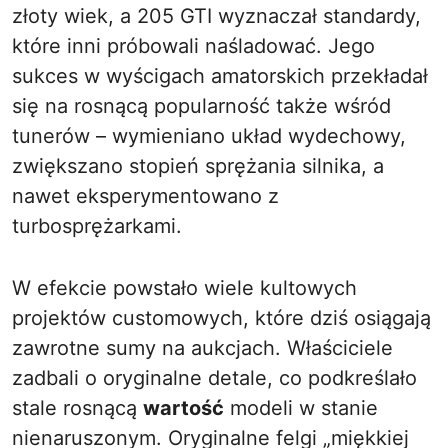
złoty wiek, a 205 GTI wyznaczał standardy,
które inni próbowali naśladować. Jego
sukces w wyścigach amatorskich przekładał
się na rosnącą popularność także wśród
tunerów – wymieniano układ wydechowy,
zwiększano stopień sprężania silnika, a
nawet eksperymentowano z
turbosprężarkami.
W efekcie powstało wiele kultowych
projektów customowych, które dziś osiągają
zawrotne sumy na aukcjach. Właściciele
zadbali o oryginalne detale, co podkreślało
stale rosnącą
wartość
modeli w stanie
nienaruszonym. Oryginalne felgi „miękkiej