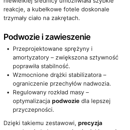
niewielkiej średnicy umożliwiała szybkie
reakcje, a kubełkowe fotele doskonale
trzymały ciało na zakrętach.
Podwozie i zawieszenie
Przeprojektowane sprężyny i
amortyzatory – zwiększona sztywność
poprawiła stabilność.
Wzmocnione drążki stabilizatora –
ograniczenie przechyłów nadwozia.
Regulowany rozkład masy –
optymalizacja
podwozie
dla lepszej
przyczepności.
Dzięki takiemu zestawowi,
precyzja