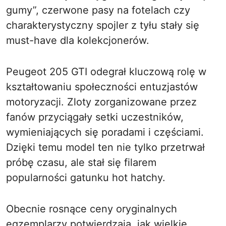
gumy”, czerwone pasy na fotelach czy
charakterystyczny spojler z tyłu stały się
must-have dla kolekcjonerów.
Peugeot 205 GTI odegrał kluczową rolę w
kształtowaniu społeczności entuzjastów
motoryzacji. Zloty zorganizowane przez
fanów przyciągały setki uczestników,
wymieniających się poradami i częściami.
Dzięki temu model ten nie tylko przetrwał
próbę czasu, ale stał się filarem
popularności gatunku hot hatchy.
Obecnie rosnące ceny oryginalnych
egzemplarzy potwierdzają, jak wielkie