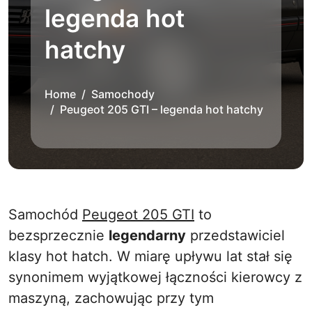
legenda hot
hatchy
Home
Samochody
Peugeot 205 GTI – legenda hot hatchy
Samochód
Peugeot 205 GTI
to
bezsprzecznie
legendarny
przedstawiciel
klasy hot hatch. W miarę upływu lat stał się
synonimem wyjątkowej łączności kierowcy z
maszyną, zachowując przy tym