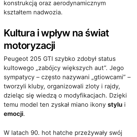
konstrukcją oraz aerodynamicznym
kształtem nadwozia.
Kultura i wpływ na świat
motoryzacji
Peugeot 205 GTI szybko zdobył status
kultowego „zabójcy większych aut”. Jego
sympatycy – często nazywani „gtiowcami” –
tworzyli kluby, organizowali zloty i rajdy,
dzieląc się wiedzą o modyfikacjach. Dzięki
temu model ten zyskał miano ikony
stylu
i
emocji
.
W latach 90. hot hatche przeżywały swój