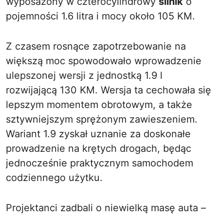
wyposażony w czterocylindrowy
silnik
o
pojemności 1.6 litra i mocy około 105 KM.
Z czasem rosnące zapotrzebowanie na
większą moc spowodowało wprowadzenie
ulepszonej wersji z jednostką 1.9 l
rozwijającą 130 KM. Wersja ta cechowała się
lepszym momentem obrotowym, a także
sztywniejszym sprężonym zawieszeniem.
Wariant 1.9 zyskał uznanie za doskonałe
prowadzenie na krętych drogach, będąc
jednocześnie praktycznym samochodem
codziennego użytku.
Projektanci zadbali o niewielką masę auta –