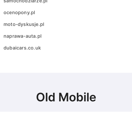
samochodziarze.pl
ocenopony.pl
moto-dyskusje.pl
naprawa-auta.pl
dubaicars.co.uk
Old Mobile
Najlepsze auta