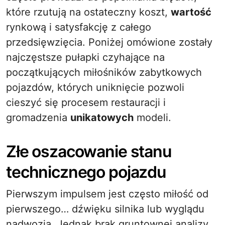
które rzutują na ostateczny koszt,
wartość
rynkową i satysfakcję z całego
przedsięwzięcia. Poniżej omówione zostały
najczęstsze pułapki czyhające na
początkujących miłośników zabytkowych
pojazdów, których uniknięcie pozwoli
cieszyć się procesem restauracji i
gromadzenia
unikatowych
modeli.
Złe oszacowanie stanu
technicznego pojazdu
Pierwszym impulsem jest często miłość od
pierwszego… dźwięku silnika lub wyglądu
nadwozia. Jednak brak gruntownej analizy