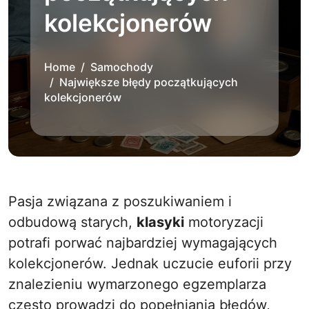
kolekcjonerów
Home
Samochody
Największe błędy początkujących
kolekcjonerów
Pasja związana z poszukiwaniem i
odbudową starych,
klasyki
motoryzacji
potrafi porwać najbardziej wymagających
kolekcjonerów. Jednak uczucie euforii przy
znalezieniu wymarzonego egzemplarza
często prowadzi do popełniania błędów,