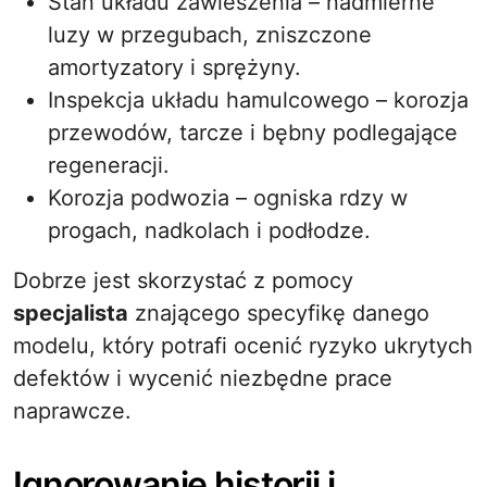
Stan układu zawieszenia – nadmierne
luzy w przegubach, zniszczone
amortyzatory i sprężyny.
Inspekcja układu hamulcowego – korozja
przewodów, tarcze i bębny podlegające
regeneracji.
Korozja podwozia – ogniska rdzy w
progach, nadkolach i podłodze.
Dobrze jest skorzystać z pomocy
specjalista
znającego specyfikę danego
modelu, który potrafi ocenić ryzyko ukrytych
defektów i wycenić niezbędne prace
naprawcze.
Ignorowanie historii i