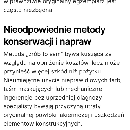
w prawdziwie oryginalny egzemplarz jest
często niezbędna.
Nieodpowiednie metody
konserwacji i napraw
Metoda „zrób to sam” bywa kusząca ze
względu na obniżenie kosztów, lecz może
przynieść więcej szkód niż pożytku.
Nieumiejętne użycie nieprawidłowych farb,
taśm maskujących lub mechaniczne
ingerencje bez uprzedniej diagnozy
specjalisty bywają przyczyną utraty
oryginalnej powłoki lakierniczej i uszkodzeń
elementów konstrukcyjnych.