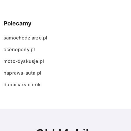
Polecamy
samochodziarze.pl
ocenopony.pl
moto-dyskusje.pl
naprawa-auta.pl
dubaicars.co.uk