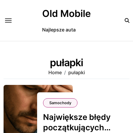
Skip
to
Old Mobile
content
Najlepsze auta
pułapki
Home
pułapki
Samochody
Największe błędy
początkujących