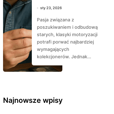
kolekcjonerów
sty 23, 2026
Pasja związana z
poszukiwaniem i odbudową
starych, klasyki motoryzacji
potrafi porwać najbardziej
wymagających
kolekcjonerów. Jednak...
Najnowsze wpisy