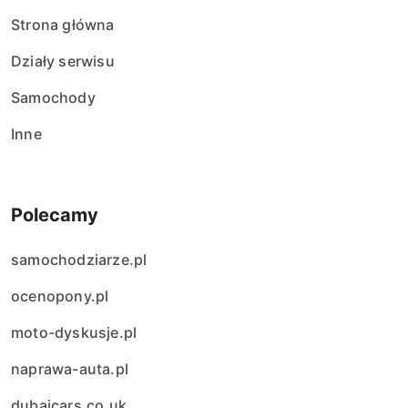
Strona główna
Działy serwisu
Samochody
Inne
Polecamy
samochodziarze.pl
ocenopony.pl
moto-dyskusje.pl
naprawa-auta.pl
dubaicars.co.uk