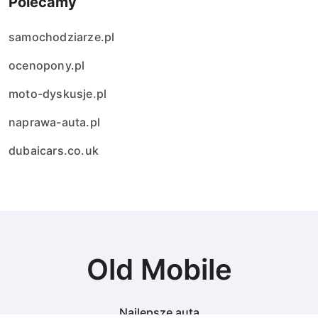
Polecamy
samochodziarze.pl
ocenopony.pl
moto-dyskusje.pl
naprawa-auta.pl
dubaicars.co.uk
Old Mobile
Najlepsze auta