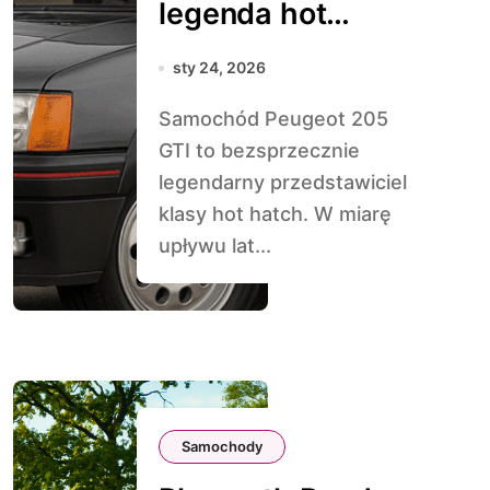
legenda hot
hatchy
sty 24, 2026
Samochód Peugeot 205
GTI to bezsprzecznie
legendarny przedstawiciel
klasy hot hatch. W miarę
upływu lat...
Samochody