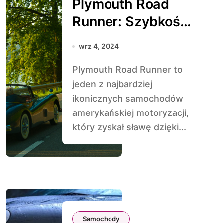
Plymouth Road
Runner: Szybkość
i Moc
wrz 4, 2024
Plymouth Road Runner to
jeden z najbardziej
ikonicznych samochodów
amerykańskiej motoryzacji,
który zyskał sławę dzięki...
Samochody