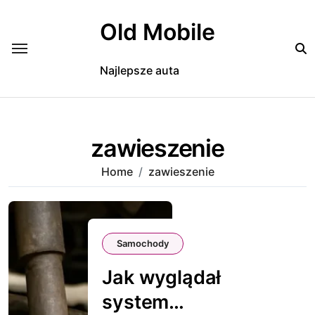
Skip
to
Old Mobile
content
Najlepsze auta
zawieszenie
Home
zawieszenie
Samochody
Jak wyglądał
system